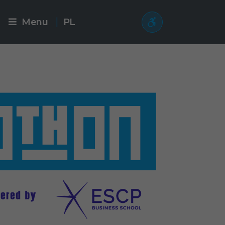
Menu
PL
|