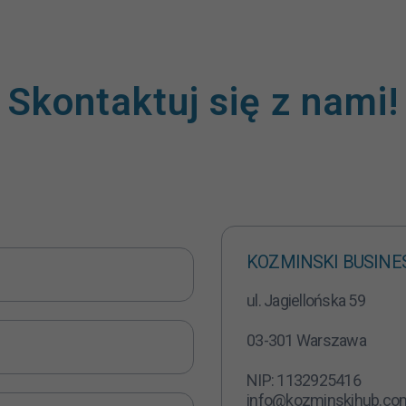
Skontaktuj się z nami!
KOZMINSKI BUSINE
ul. Jagiellońska 59
03-301 Warszawa
NIP: 1132925416
info@kozminskihub.co