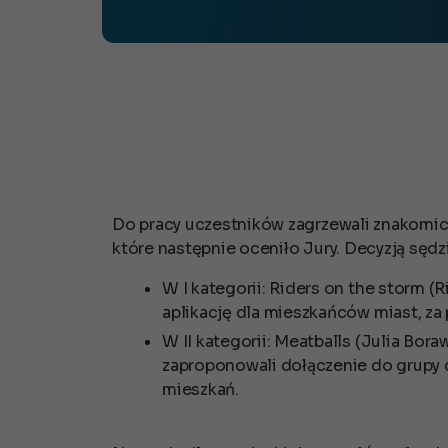
Do pracy uczestników zagrzewali znakomic
które następnie oceniło Jury. Decyzją sęd
W I kategorii: Riders on the storm (
aplikację dla mieszkańców miast, za
W II kategorii: Meatballs (Julia Bo
zaproponowali dołączenie do grupy
mieszkań.