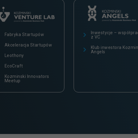
Inwestycje – współpra
Fabryka Startupów
z VC
Akceleracja Startupów
Klub inwestora Kozmin
Angels
Leothony
EcoCraft
Kozminski Innovators
Meetup