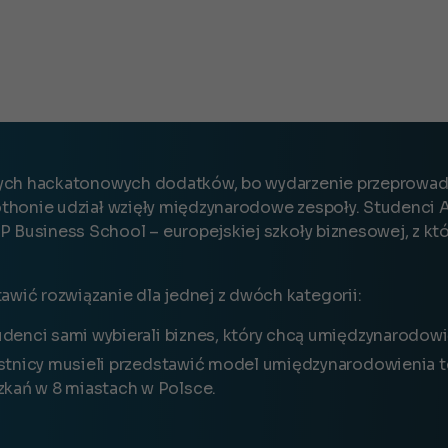
innych hackatonowych dodatków, bo wydarzenie przeprowad
eothonie udział wzięły międzynarodowe zespoły. Studenci 
P Business School
–
europejskiej szkoły biznesowej, z k
awić rozwiązanie dla jednej z dwóch kategorii:
udenci sami wybierali biznes, który chcą umiędzynarodowi
stnicy musieli przedstawić model umiędzynarodowienia 
kań w 8 miastach w Polsce.