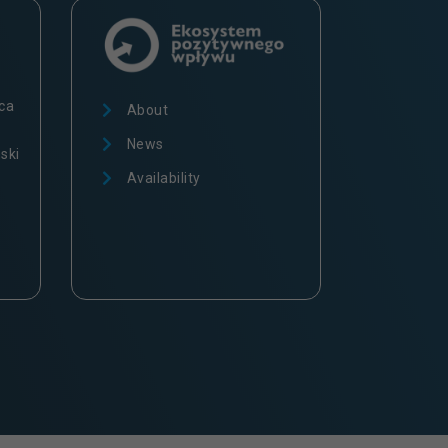
ca
About
News
ski
Availability