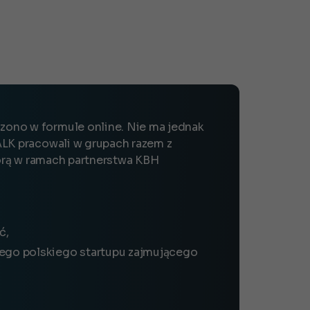
zono w formule online. Nie ma jednak
ALK pracowali w grupach razem z
tórą w ramach partnerstwa KBH
ć,
tego polskiego startupu zajmującego