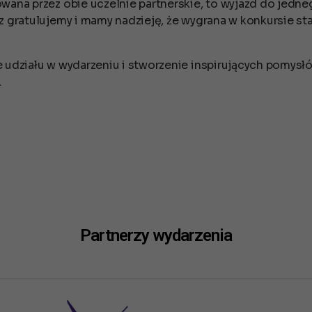
ana przez obie uczelnie partnerskie, to wyjazd do jedne
 gratulujemy i mamy nadzieję, że wygrana w konkursie st
udziału w wydarzeniu i stworzenie inspirujących pomysłó
.
Partnerzy wydarzenia