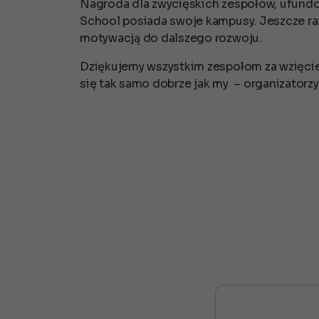
Nagroda dla zwycięskich zespołów, ufundow
School posiada swoje kampusy. Jeszcze raz
motywacją do dalszego rozwoju.
Dziękujemy wszystkim zespołom za wzięcie 
się tak samo dobrze jak my
– organizatorzy