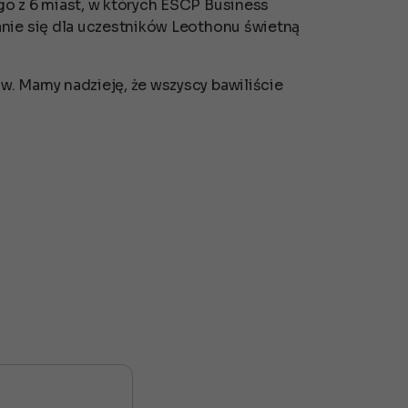
go z 6 miast, w których ESCP Business
anie się dla uczestników Leothonu świetną
w. Mamy nadzieję, że wszyscy bawiliście