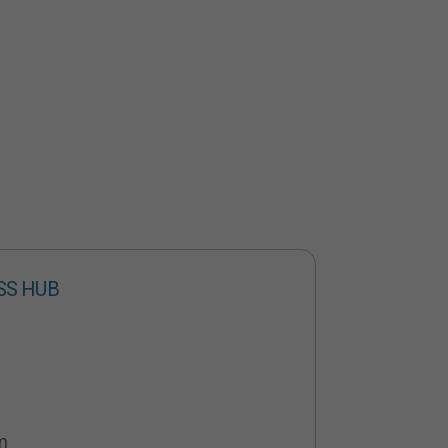
SS HUB
m