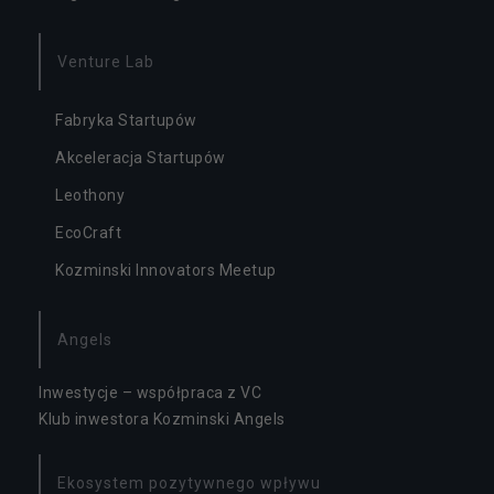
Venture Lab
Fabryka Startupów
Akceleracja Startupów
Leothony
EcoCraft
Kozminski Innovators Meetup
Angels
Inwestycje – współpraca z VC
Klub inwestora Kozminski Angels
Ekosystem pozytywnego wpływu