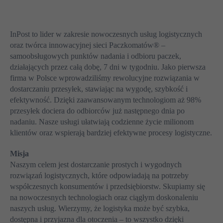
InPost to lider w zakresie nowoczesnych usług logistycznych
oraz twórca innowacyjnej sieci Paczkomatów® –
samoobsługowych punktów nadania i odbioru paczek,
działających przez całą dobę, 7 dni w tygodniu. Jako pierwsza
firma w Polsce wprowadziliśmy rewolucyjne rozwiązania w
dostarczaniu przesyłek, stawiając na wygodę, szybkość i
efektywność. Dzięki zaawansowanym technologiom aż 98%
przesyłek dociera do odbiorców już następnego dnia po
nadaniu. Nasze usługi ułatwiają codzienne życie milionom
klientów oraz wspierają bardziej efektywne procesy logistyczne.
Misja
Naszym celem jest dostarczanie prostych i wygodnych
rozwiązań logistycznych, które odpowiadają na potrzeby
współczesnych konsumentów i przedsiębiorstw. Skupiamy się
na nowoczesnych technologiach oraz ciągłym doskonaleniu
naszych usług. Wierzymy, że logistyka może być szybka,
dostępna i przyjazna dla otoczenia – to wszystko dzięki