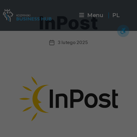
InPost
Menu
PL
|
3 lutego 2025