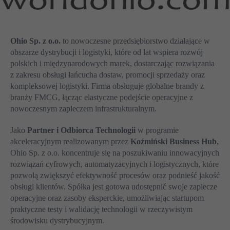
Ohio Sp. z o.o.
to nowoczesne przedsiębiorstwo działające w
obszarze dystrybucji i logistyki, które od lat wspiera rozwój
polskich i międzynarodowych marek, dostarczając rozwiązania
z zakresu obsługi łańcucha dostaw, promocji sprzedaży oraz
kompleksowej logistyki. Firma obsługuje globalne brandy z
branży FMCG, łącząc elastyczne podejście operacyjne z
nowoczesnym zapleczem infrastrukturalnym.
Jako
Partner i Odbiorca Technologii
w programie
akceleracyjnym realizowanym przez
Koźmiński Business Hub
,
Ohio Sp. z o.o. koncentruje się na poszukiwaniu innowacyjnych
rozwiązań cyfrowych, automatyzacyjnych i logistycznych, które
pozwolą zwiększyć efektywność procesów oraz podnieść jakość
obsługi klientów. Spółka jest gotowa udostępnić swoje zaplecze
operacyjne oraz zasoby eksperckie, umożliwiając startupom
praktyczne testy i walidację technologii w rzeczywistym
środowisku dystrybucyjnym.