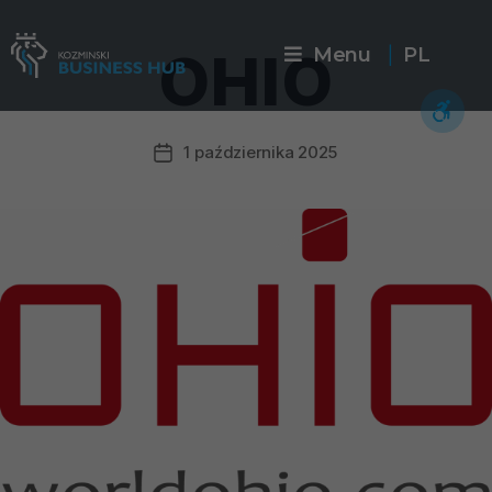
OHIO
Menu
PL
|
1 października 2025