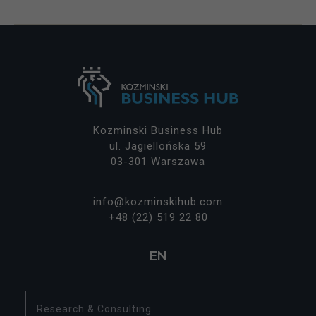
Kozminski Business Hub
ul. Jagiellońska 59
03-301 Warszawa
info@kozminskihub.com
+48 (22) 519 22 80
EN
Research & Consulting