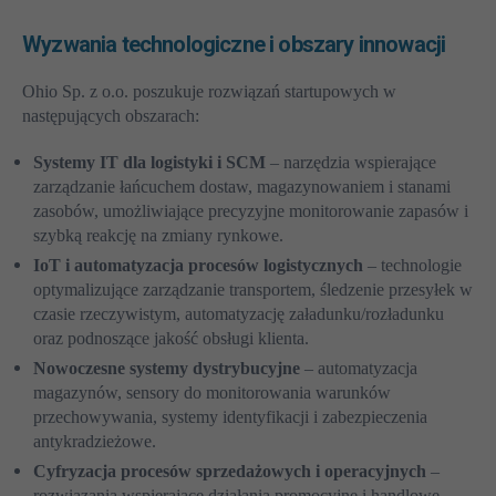
Wyzwania technologiczne i obszary innowacji
Ohio Sp. z o.o. poszukuje rozwiązań startupowych w
następujących obszarach:
Systemy IT dla logistyki i SCM
– narzędzia wspierające
zarządzanie łańcuchem dostaw, magazynowaniem i stanami
zasobów, umożliwiające precyzyjne monitorowanie zapasów i
szybką reakcję na zmiany rynkowe.
IoT i automatyzacja procesów logistycznych
– technologie
optymalizujące zarządzanie transportem, śledzenie przesyłek w
czasie rzeczywistym, automatyzację załadunku/rozładunku
oraz podnoszące jakość obsługi klienta.
Nowoczesne systemy dystrybucyjne
– automatyzacja
magazynów, sensory do monitorowania warunków
przechowywania, systemy identyfikacji i zabezpieczenia
antykradzieżowe.
Cyfryzacja procesów sprzedażowych i operacyjnych
–