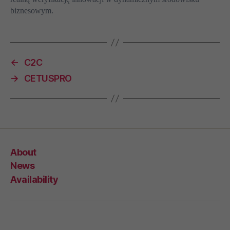
biznesowym.
←
C2C
→
CETUSPRO
About
News
Availability