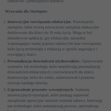
odbiorców i potencjalnych klientów.
Wyzwania dla Startupów
Innowacyjne rozwiązania edukacyjne
. Poszukujemy
startupów, które tworzą nowoczesne narzędzia edukacyjne
dedykowane dla dzieci do 10 roku życia. Mogą to być
interaktywne aplikacje, gry edukacyjne, narzędzia
wspomagające naukę poprzez zabawę lub inne rozwiązania,
które łączą technologię z edukacją w sposób angażujący i
rozwijający dzieci.
Personalizacja doświadczeń użytkowników
. Opracowanie
systemów lub technologii, które umożliwiają personalizację
doświadczeń edukacyjnych i rozrywkowych dla dzieci,
dostosowując treści do wieku, zainteresowań i poziomu
rozwoju każdego dziecka.
Usprawnienie procesów wewnętrznych
. Szukamy
innowacyjnych rozwiązań, które pomogą usprawnić
zarządzanie operacyjne naszymi centrami zabawy. Interesują
nas technologie, które automatyzują procesy, optymalizują