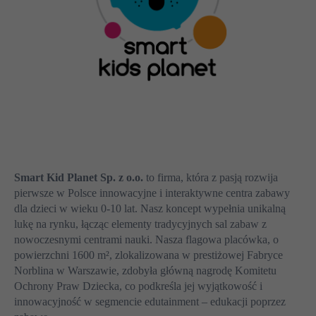
Smart Kid Planet Sp. z o.o.
to firma, która z pasją rozwija
pierwsze w Polsce innowacyjne i interaktywne centra zabawy
dla dzieci w wieku 0-10 lat. Nasz koncept wypełnia unikalną
lukę na rynku, łącząc elementy tradycyjnych sal zabaw z
nowoczesnymi centrami nauki. Nasza flagowa placówka, o
powierzchni 1600 m², zlokalizowana w prestiżowej Fabryce
Norblina w Warszawie, zdobyła główną nagrodę Komitetu
Ochrony Praw Dziecka, co podkreśla jej wyjątkowość i
innowacyjność w segmencie edutainment – edukacji poprzez