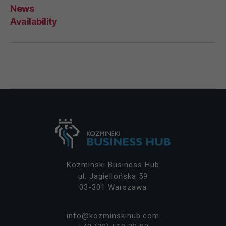
News
Availability
Kozminski Business Hub
ul. Jagiellońska 59
03-301 Warszawa
info@kozminskihub.com