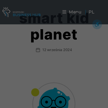
smart kid
Menu
PL
|
planet
12 września 2024