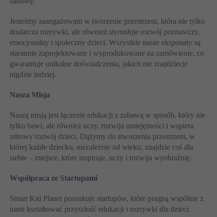
zabawę.
Jesteśmy zaangażowani w tworzenie przestrzeni, która nie tylko
dostarcza rozrywki, ale również stymuluje rozwój poznawczy,
emocjonalny i społeczny dzieci. Wszystkie nasze eksponaty są
starannie zaprojektowane i wyprodukowane na zamówienie, co
gwarantuje unikalne doświadczenia, jakich nie znajdziecie
nigdzie indziej.
Nasza Misja
Naszą misją jest łączenie edukacji z zabawą w sposób, który nie
tylko bawi, ale również uczy, rozwija umiejętności i wspiera
zdrowy rozwój dzieci. Dążymy do stworzenia przestrzeni, w
której każde dziecko, niezależnie od wieku, znajdzie coś dla
siebie – miejsce, które inspiruje, uczy i rozwija wyobraźnię.
Współpraca ze Startupami
Smart Kid Planet poszukuje startupów, które pragną wspólnie z
nami kształtować przyszłość edukacji i rozrywki dla dzieci.