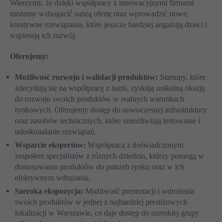
Wierzymy, że dzięki współpracy z innowacyjnymi firmami
możemy wzbogacić naszą ofertę oraz wprowadzić nowe,
kreatywne rozwiązania, które jeszcze bardziej angażują dzieci i
wspierają ich rozwój.
Oferujemy:
Możliwość rozwoju i walidacji produktów:
Startupy, które
zdecydują się na współpracę z nami, zyskają unikalną okazję
do rozwoju swoich produktów w realnych warunkach
rynkowych. Oferujemy dostęp do nowoczesnej infrastruktury
oraz zasobów technicznych, które umożliwiają testowanie i
udoskonalanie rozwiązań.
Wsparcie ekspertów:
Współpraca z doświadczonym
zespołem specjalistów z różnych dziedzin, którzy pomogą w
dostosowaniu produktów do potrzeb rynku oraz w ich
efektywnym wdrażaniu.
Szeroka ekspozycja:
Możliwość prezentacji i wdrożenia
swoich produktów w jednej z najbardziej prestiżowych
lokalizacji w Warszawie, co daje dostęp do szerokiej grupy