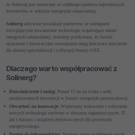
że Solinerg jest uznawany za solidnego partnera największych
inwestorów w sektorze energetyki odnawialnej.
Solinerg
aktywnie poszukuje partnerstw ze startupami
rozwijającymi nowatorskie technologie wspierające sektor
energetyki odnawialnej. Jesteśmy przekonani, że świeże
spojrzenie i innowacyjne rozwiązania mają kluczowe znaczenie
dla dalszej optymalizacji i cyfryzacji branży OZE.
Dlaczego warto współpracować z
Solinerg?
Doświadczenie i zasięg
: Ponad 15 lat na rynku i setki
zrealizowanych inwestycji w branży energetyki przemysłowej.
Otwartość na innowacje
: Wspieramy testowanie i wdrażanie
nowych technologii zarówno w obszarze organizacyjnym, IT
jak i maszyn i urządzeń dedykowanych dla przemysłu
energetycznego.
Dostęp do infrastruktury
: Startupy mogą walidować swoje