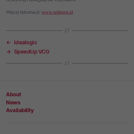
Więcej informacji:
www.solinerg.pl
←
Idealogic
→
SpeedUp VCG
About
News
Availability