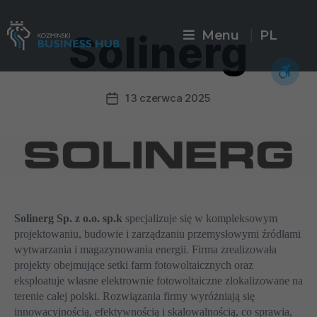
Solinerg
Menu
PL
|
13 czerwca 2025
Solinerg Sp. z o.o. sp.k
specjalizuje się w kompleksowym
projektowaniu, budowie i zarządzaniu przemysłowymi źródłami
wytwarzania i magazynowania energii. Firma zrealizowała
projekty obejmujące setki farm fotowoltaicznych oraz
eksploatuje własne elektrownie fotowoltaiczne zlokalizowane na
terenie całej polski. Rozwiązania firmy wyróżniają się
innowacyjnością, efektywnością i skalowalnością, co sprawia,