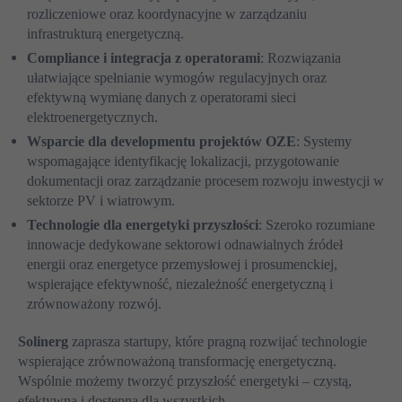
rozliczeniowe oraz koordynacyjne w zarządzaniu
infrastrukturą energetyczną.
Compliance i integracja z operatorami
: Rozwiązania
ułatwiające spełnianie wymogów regulacyjnych oraz
efektywną wymianę danych z operatorami sieci
elektroenergetycznych.
Wsparcie dla developmentu projektów OZE
: Systemy
wspomagające identyfikację lokalizacji, przygotowanie
dokumentacji oraz zarządzanie procesem rozwoju inwestycji w
sektorze PV i wiatrowym.
Technologie dla energetyki przyszłości
: Szeroko rozumiane
innowacje dedykowane sektorowi odnawialnych źródeł
energii oraz energetyce przemysłowej i prosumenckiej,
wspierające efektywność, niezależność energetyczną i
zrównoważony rozwój.
Solinerg
zaprasza startupy, które pragną rozwijać technologie
wspierające zrównoważoną transformację energetyczną.
Wspólnie możemy tworzyć przyszłość energetyki – czystą,
efektywną i dostępną dla wszystkich.