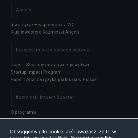
Angels
Inwestycje – współpraca z VC
Klub inwestora Kozminski Angels
Ekosystem pozytywnego wpływu
Raport Startupy pozytywnego wpływu
Startup Impact Program
Raport Analiza ryzyka płatności w Polsce
Kozminski Impact Booster
O programie
Aktualności
Dostępność
Obsługujemy pliki cookie. Jeśli uważasz, że to w
porządku, po prostu kliknij „Akceptuj wszystkie”.