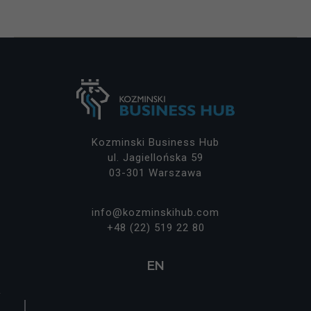
Kozminski Business Hub
ul. Jagiellońska 59
03-301 Warszawa
info@kozminskihub.com
+48 (22) 519 22 80
EN