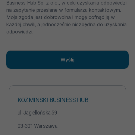
Business Hub Sp. z o.o., w celu uzyskania odpowiedzi
na zapytanie przesłane w formularzu kontaktowym.
Moja zgoda jest dobrowolna i mogę cofnąć ją w
każdej chwili, a jednocześnie niezbędna do uzyskania
odpowiedzi.
Wyślij
KOZMINSKI BUSINESS HUB
ul. Jagiellońska 59
03-301 Warszawa