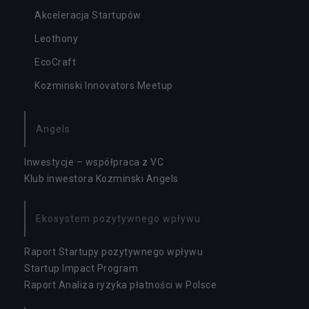
Akceleracja Startupów
Leothony
EcoCraft
Kozminski Innovators Meetup
Angels
Inwestycje – współpraca z VC
Klub inwestora Kozminski Angels
Ekosystem pozytywnego wpływu
Raport Startupy pozytywnego wpływu
Startup Impact Program
Raport Analiza ryzyka płatności w Polsce
N