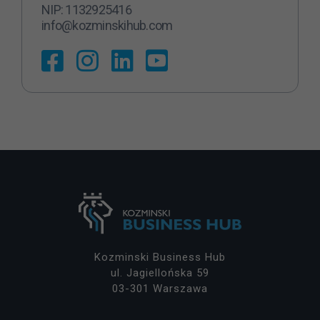
NIP: 1132925416
info@kozminskihub.com
Kozminski Business Hub
ul. Jagiellońska 59
03-301 Warszawa